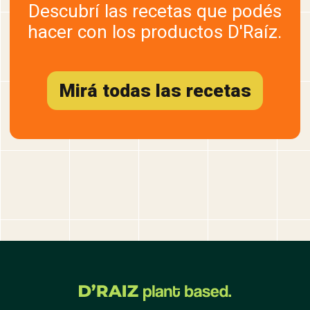
Descubrí las recetas que podés
hacer con los productos D'Raíz.
Mirá todas las recetas