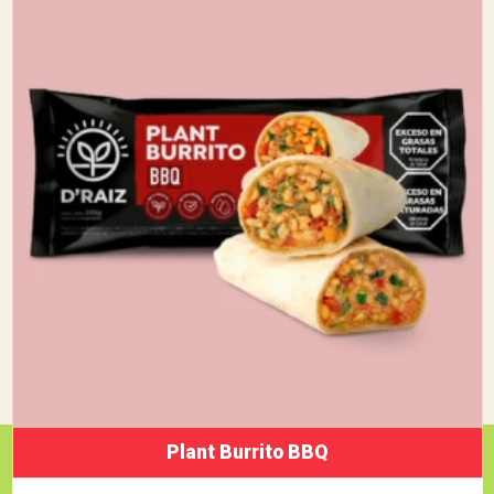
Plant Burrito BBQ