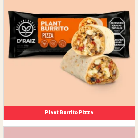
Plant Burrito Pizza