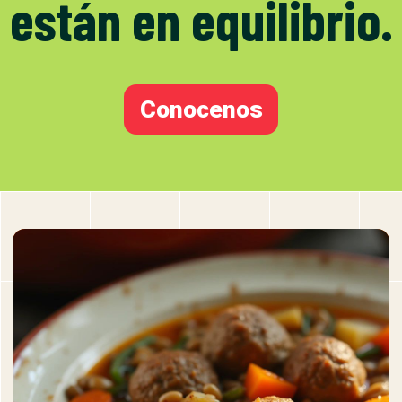
están en equilibrio.
Conocenos