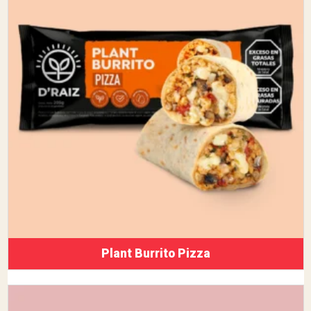
Plant Burrito Pizza