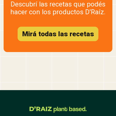
Descubrí las recetas que podés
hacer con los productos D'Raíz.
Mirá todas las recetas