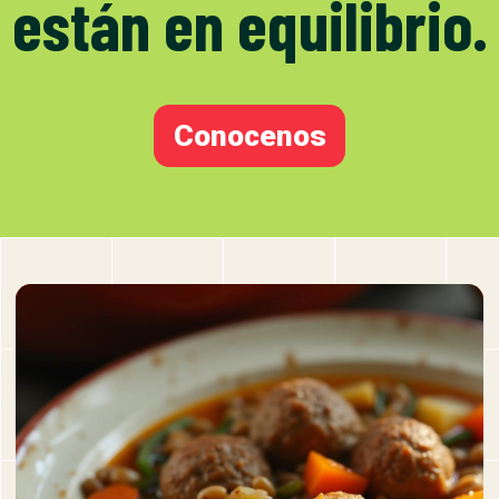
están en equilibrio.
Conocenos