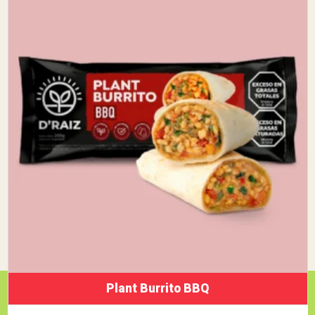
Plant Burrito BBQ