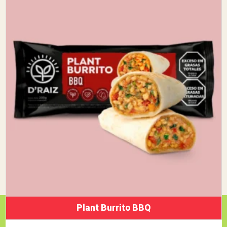
Plant Burrito BBQ