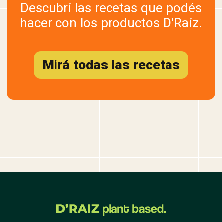
Descubrí las recetas que podés
hacer con los productos D'Raíz.
Mirá todas las recetas