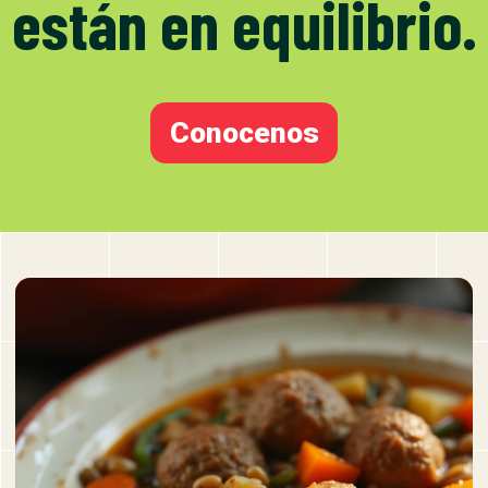
están en equilibrio.
Conocenos