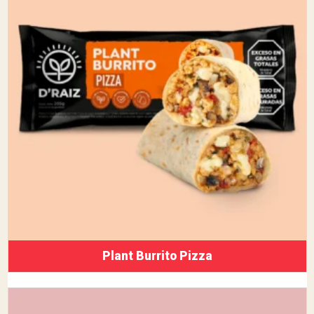
Plant Burrito Pizza