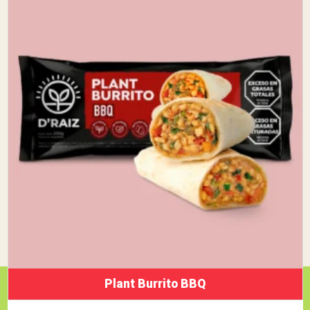
Plant Burrito BBQ