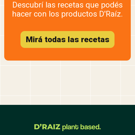
Descubrí las recetas que podés
hacer con los productos D'Raíz.
Mirá todas las recetas