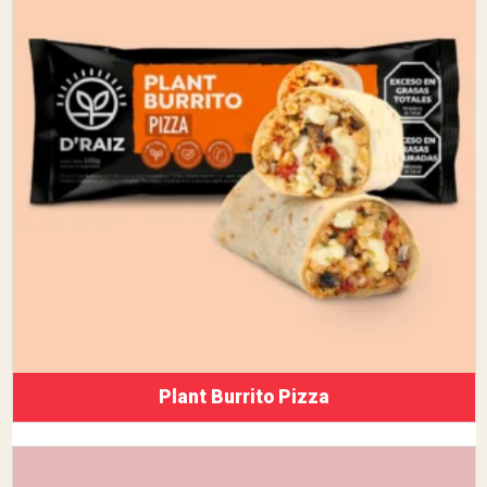
Plant Burrito Pizza