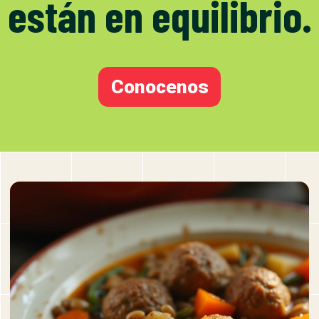
están en equilibrio.
Conocenos