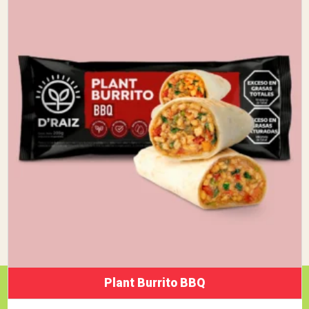
Plant Burrito BBQ