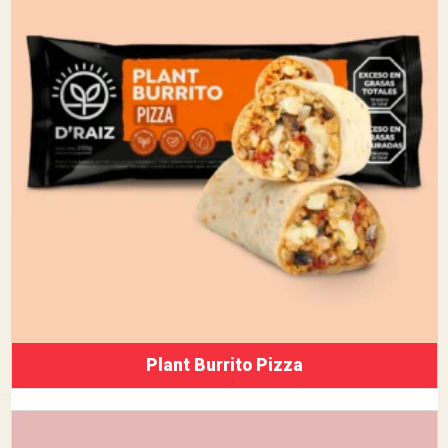
Plant Burrito Pizza