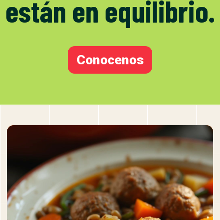
están en equilibrio.
Conocenos