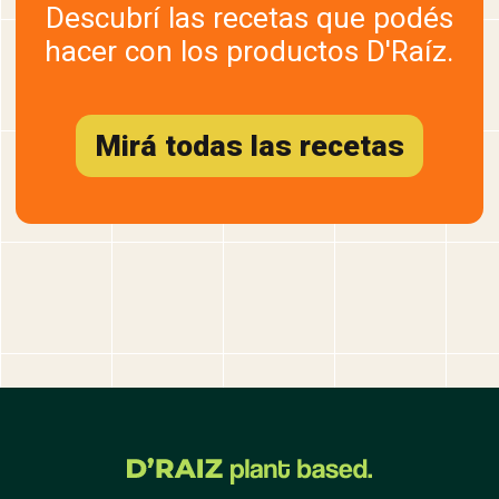
Descubrí las recetas que podés
hacer con los productos D'Raíz.
Mirá todas las recetas