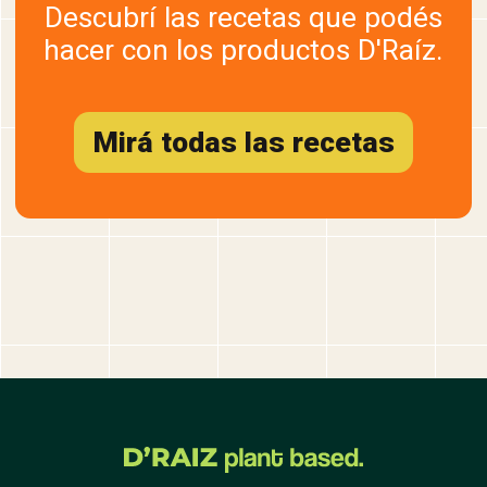
Descubrí las recetas que podés
hacer con los productos D'Raíz.
Mirá todas las recetas