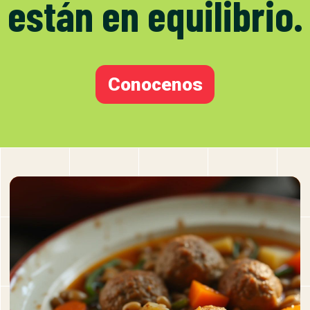
están en equilibrio.
Conocenos