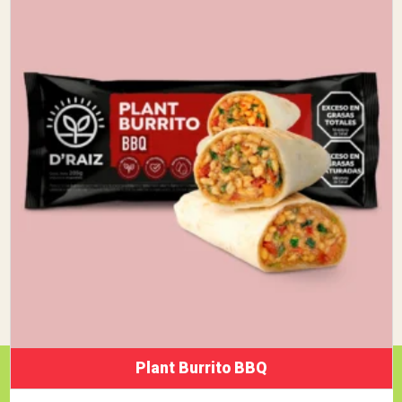
Plant Burrito BBQ