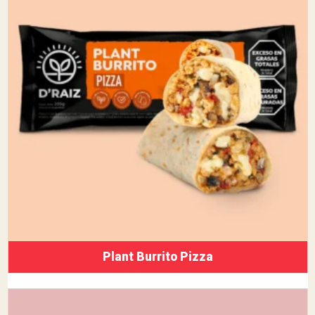
Plant Burrito Pizza