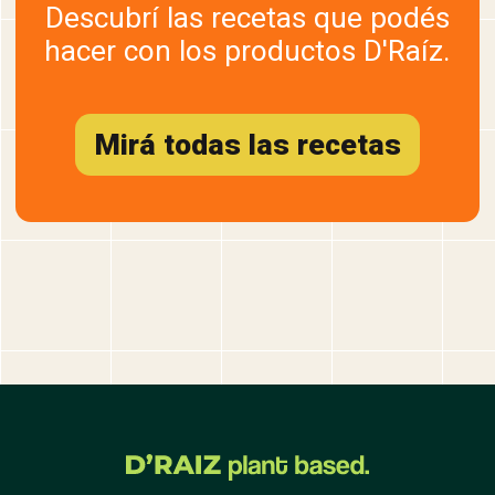
Descubrí las recetas que podés
hacer con los productos D'Raíz.
Mirá todas las recetas