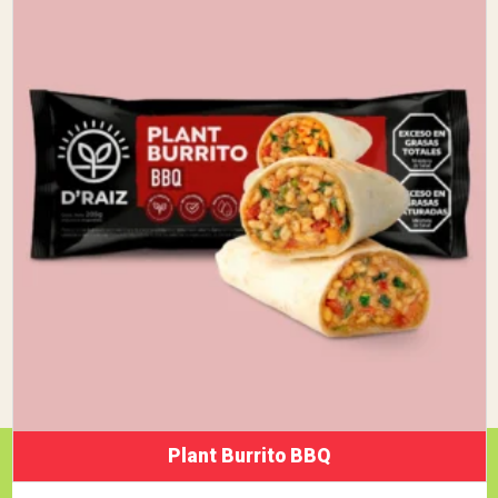
Plant Burrito BBQ