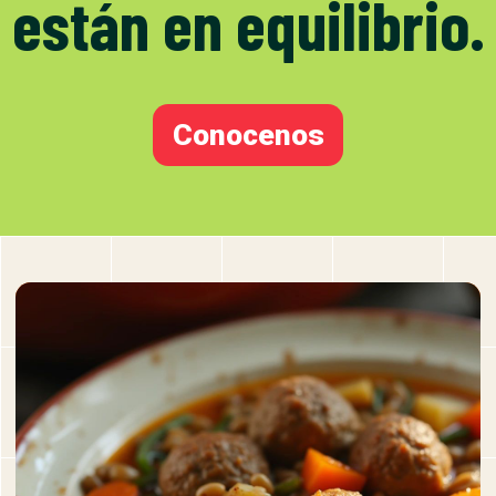
están en equilibrio.
Conocenos