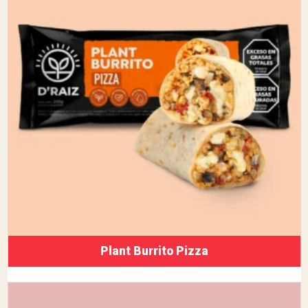
Plant Burrito Pizza