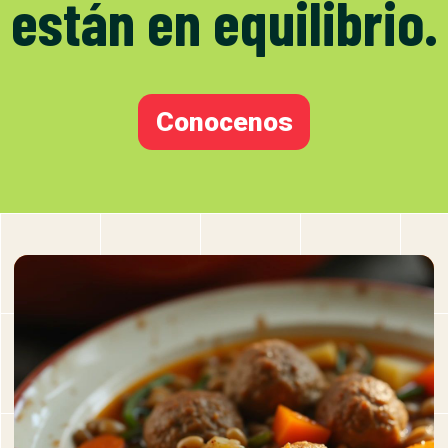
están en equilibrio.
Conocenos