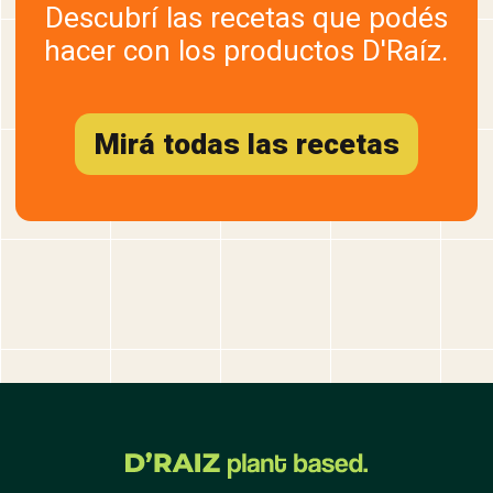
Descubrí las recetas que podés
hacer con los productos D'Raíz.
Mirá todas las recetas