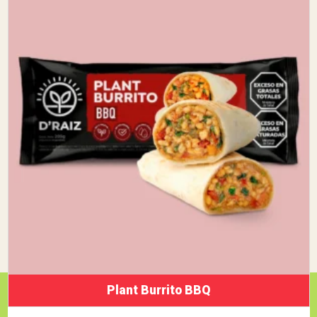
Plant Burrito BBQ