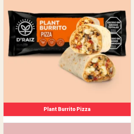
Plant Burrito Pizza