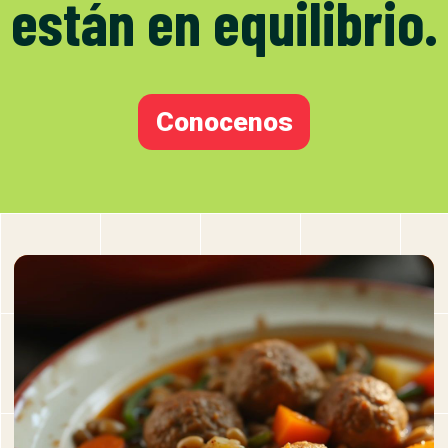
están en equilibrio.
Conocenos