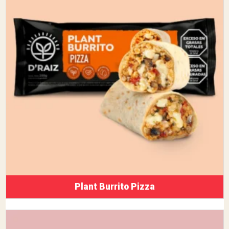
Plant Burrito Pizza