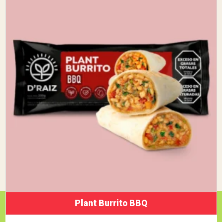
Plant Burrito BBQ