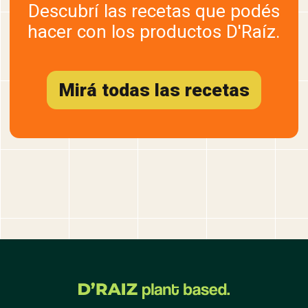
Descubrí las recetas que podés
hacer con los productos D'Raíz.
Mirá todas las recetas