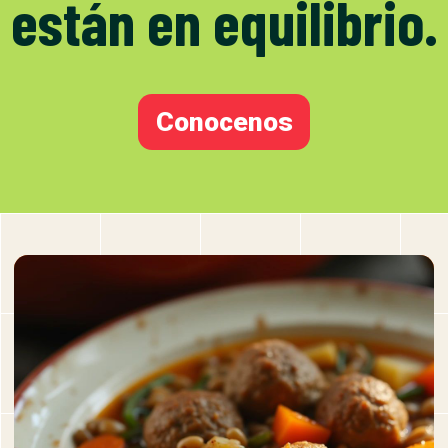
están en equilibrio.
Conocenos