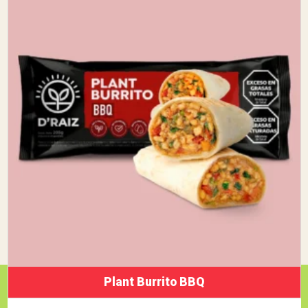
Plant Burrito BBQ