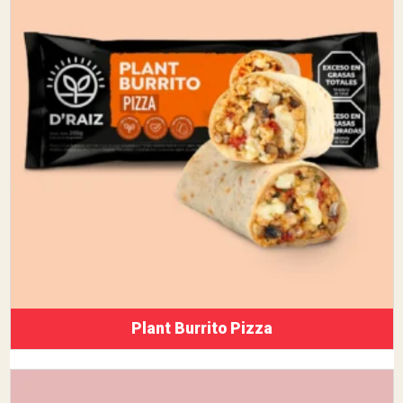
Plant Burrito Pizza