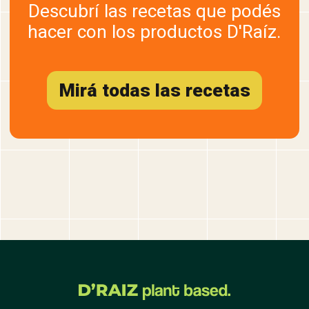
Descubrí las recetas que podés
hacer con los productos D'Raíz.
Mirá todas las recetas