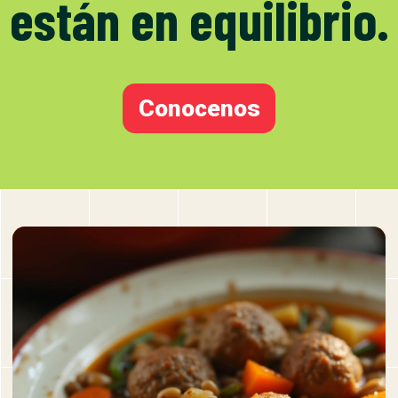
están en equilibrio.
Conocenos