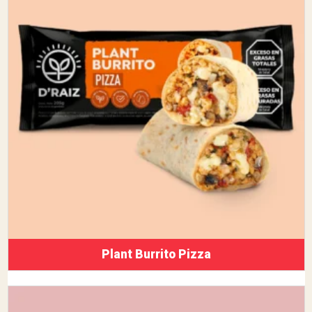
Plant Burrito Pizza