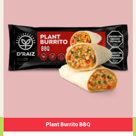
Plant Burrito BBQ