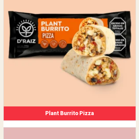
Plant Burrito Pizza