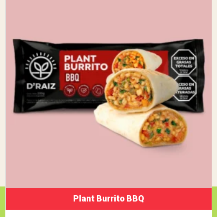
Plant Burrito BBQ