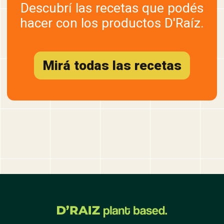
Descubrí las recetas que podés
hacer con los productos D'Raíz.
Mirá todas las recetas