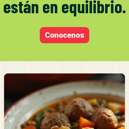
están en equilibrio.
Conocenos