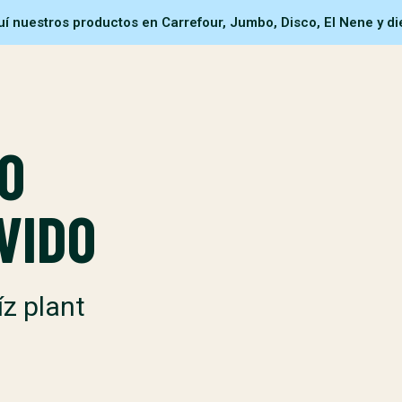
í nuestros productos en Carrefour, Jumbo, Disco, El Nene y die
O
VIDO
íz plant