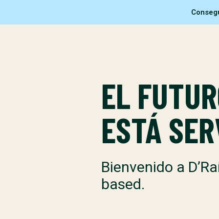
Consegu
EL FUTUR
ESTÁ SER
Bienvenido a D’Ra
based.