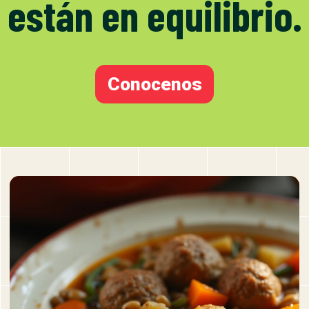
están en equilibrio.
Conocenos