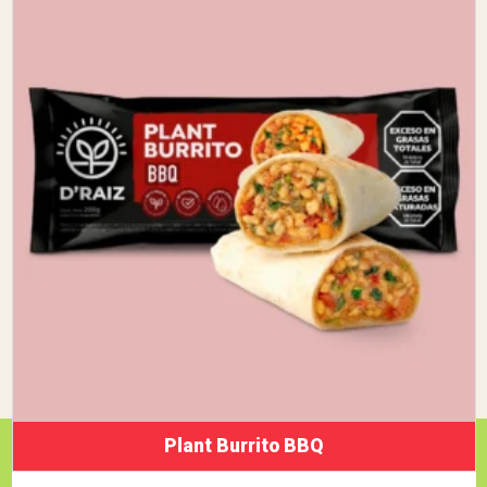
Plant Burrito BBQ