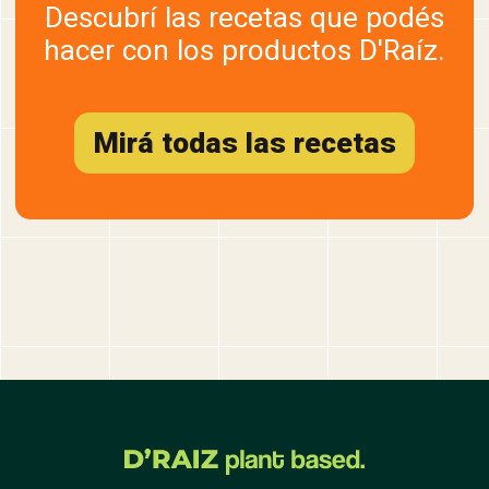
Descubrí las recetas que podés
hacer con los productos D'Raíz.
Mirá todas las recetas