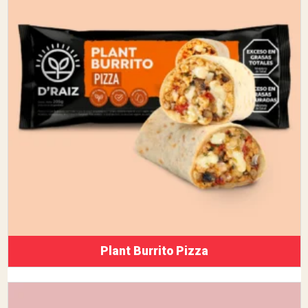
Plant Burrito Pizza