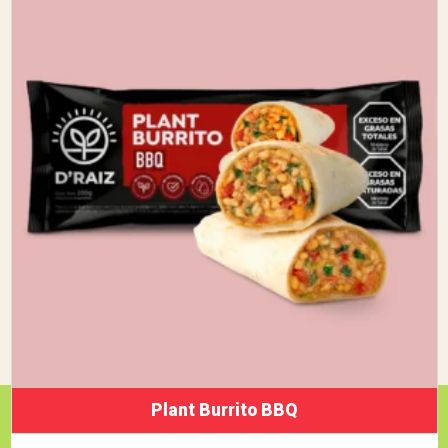
Plant Burrito BBQ