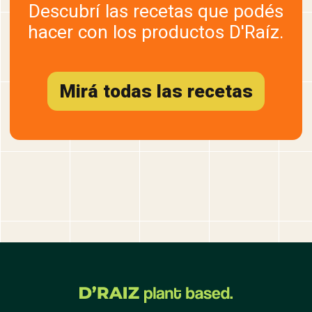
Descubrí las recetas que podés
hacer con los productos D'Raíz.
Mirá todas las recetas