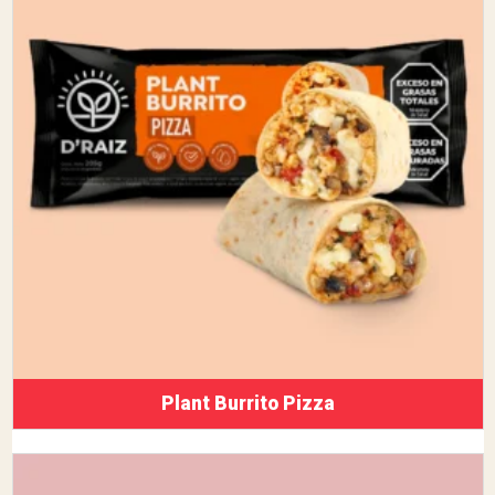
Plant Burrito Pizza