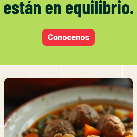
están en equilibrio.
Conocenos