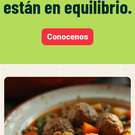
están en equilibrio.
Conocenos