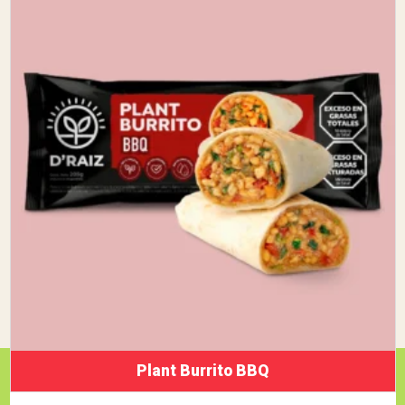
Plant Burrito BBQ