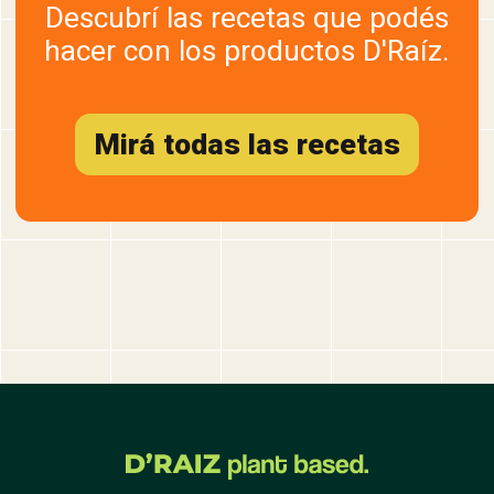
Descubrí las recetas que podés
hacer con los productos D'Raíz.
Mirá todas las recetas