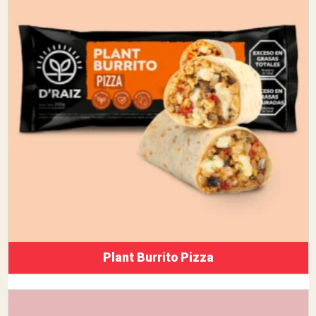
Plant Burrito Pizza