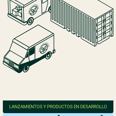
LANZAMIENTOS Y PRODUCTOS EN DESARROLLO