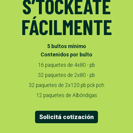
S’TOCKEATE
FÁCILMENTE
5 bultos mínimo
Contenidos por bulto
16 paquetes de 4x80 - pb
32 paquetes de 2x80 - pb
32 paquetes de 2x120 pb pck pch
12 paquetes de Albóndigas
Solicitá cotización