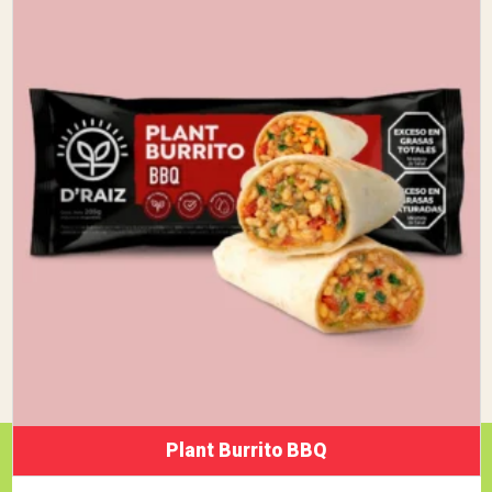
Plant Burrito BBQ