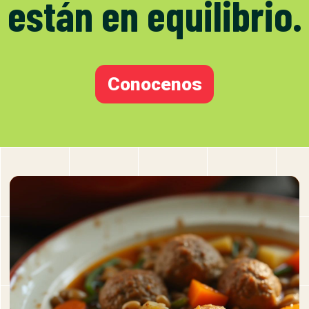
están en equilibrio.
Conocenos