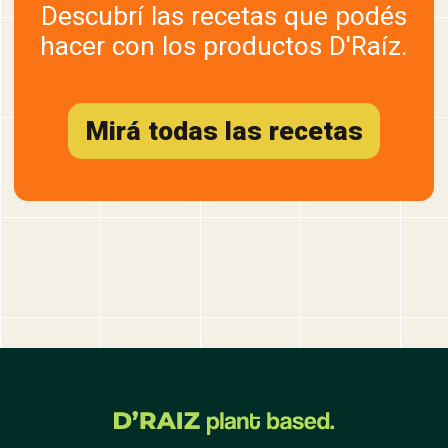
Descubrí las recetas que podés
hacer con los productos D'Raíz.
Mirá todas las recetas