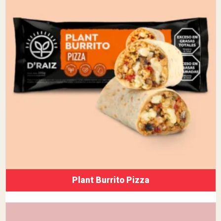
Plant Burrito Pizza