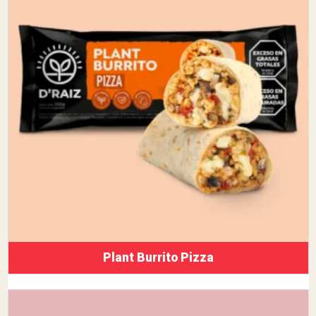
Plant Burrito Pizza