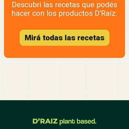
Descubrí las recetas que podés
hacer con los productos D'Raíz.
Mirá todas las recetas