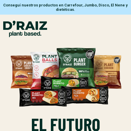
Conseguí nuestros productos en Carrefour, Jumbo, Disco, El Nene y
dietéticas.
EL FUTURO