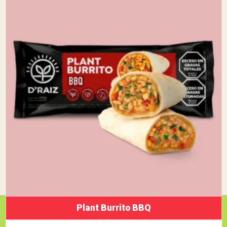
Plant Burrito BBQ