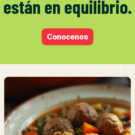
están en equilibrio.
Conocenos