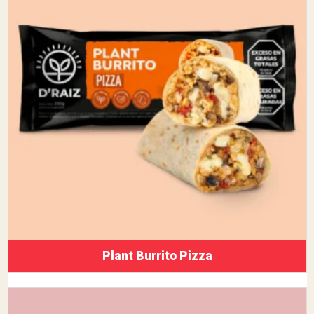
Plant Burrito Pizza