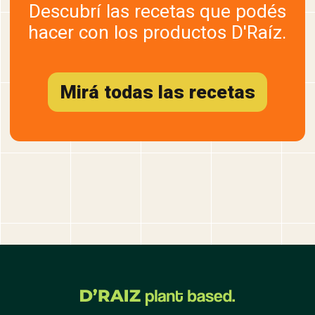
Descubrí las recetas que podés
hacer con los productos D'Raíz.
Mirá todas las recetas