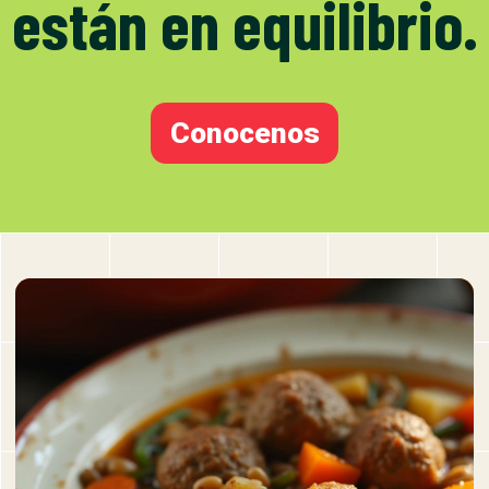
están en equilibrio.
Conocenos