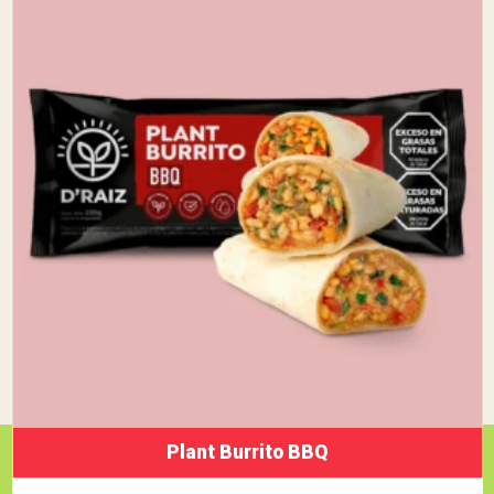
Plant Burrito BBQ