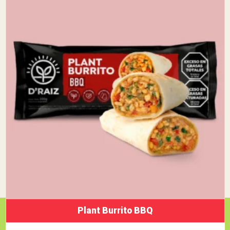
Plant Burrito BBQ