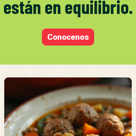
están en equilibrio.
Conocenos