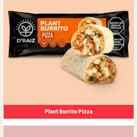
Plant Burrito Pizza