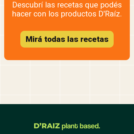
Descubrí las recetas que podés
hacer con los productos D'Raíz.
Mirá todas las recetas