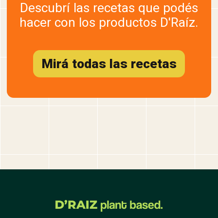
Descubrí las recetas que podés
hacer con los productos D'Raíz.
Mirá todas las recetas