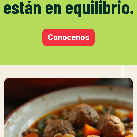
están en equilibrio.
Conocenos