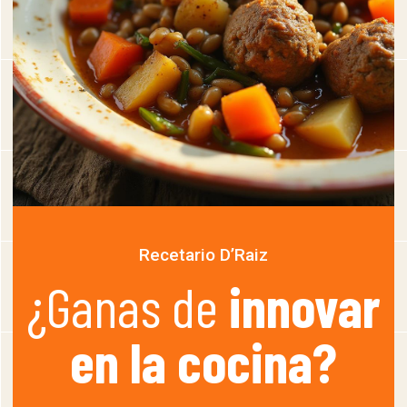
Recetario D’Raiz
¿Ganas de
innovar
en la cocina?