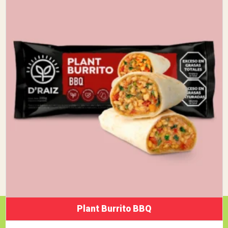
Plant Burrito BBQ