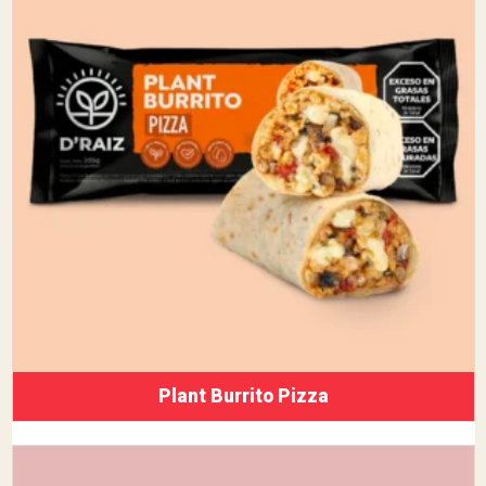
Plant Burrito Pizza