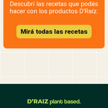
Descubrí las recetas que podés
hacer con los productos D'Raíz.
Mirá todas las recetas