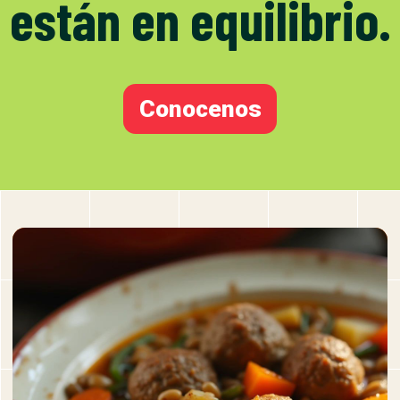
están en equilibrio.
Conocenos