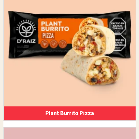
Plant Burrito Pizza