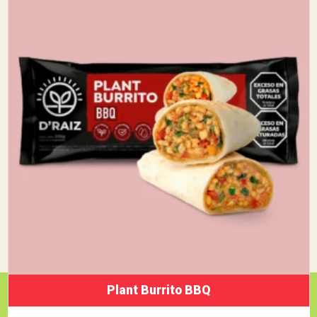
Plant Burrito BBQ