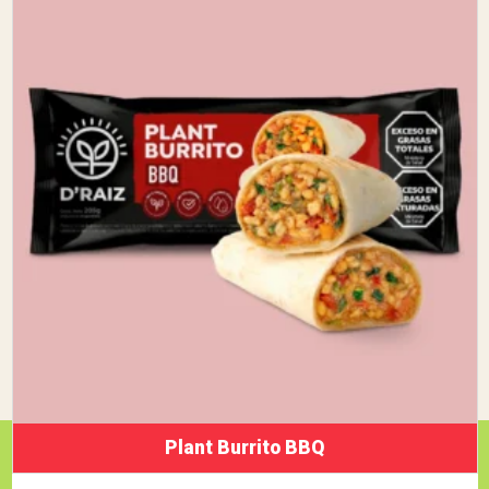
Plant Burrito BBQ