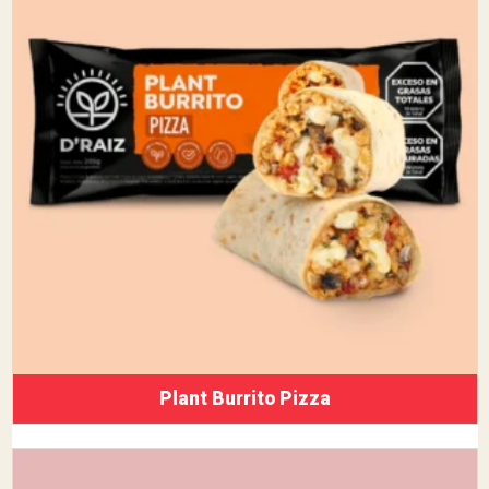
Plant Burrito Pizza