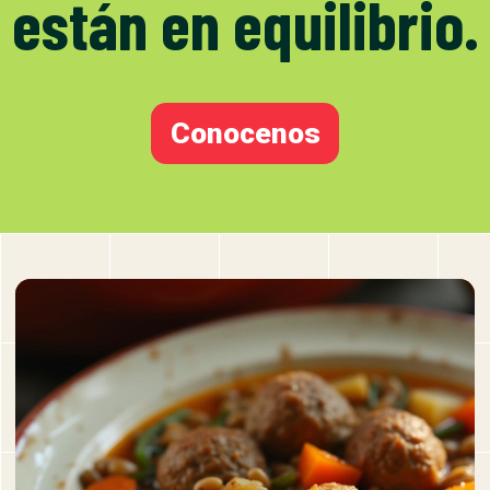
están en equilibrio.
Conocenos