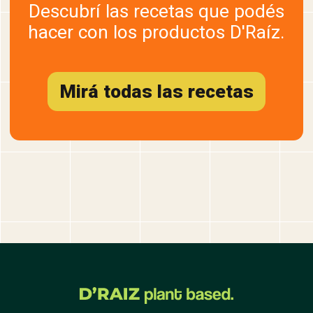
Descubrí las recetas que podés
hacer con los productos D'Raíz.
Mirá todas las recetas