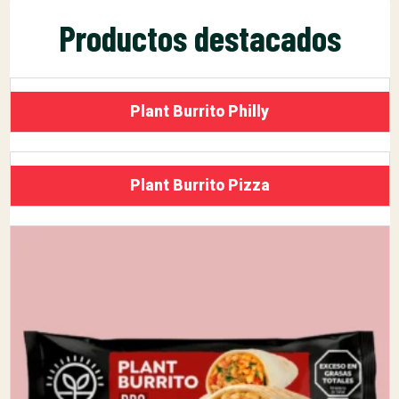
Productos destacados
Plant Burrito Philly
Plant Burrito Pizza