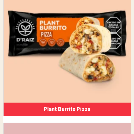
Plant Burrito Pizza