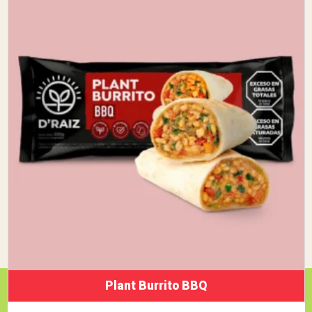
Plant Burrito BBQ