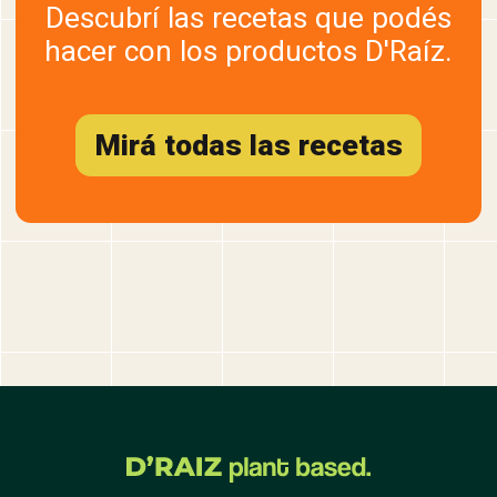
Descubrí las recetas que podés
hacer con los productos D'Raíz.
Mirá todas las recetas