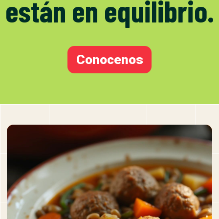
están en equilibrio.
Conocenos