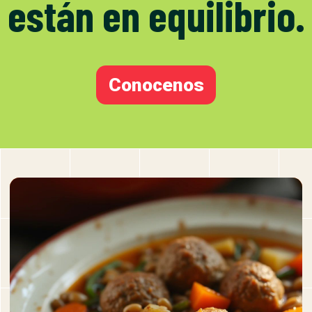
están en equilibrio.
Conocenos