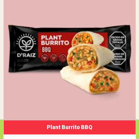
Plant Burrito BBQ