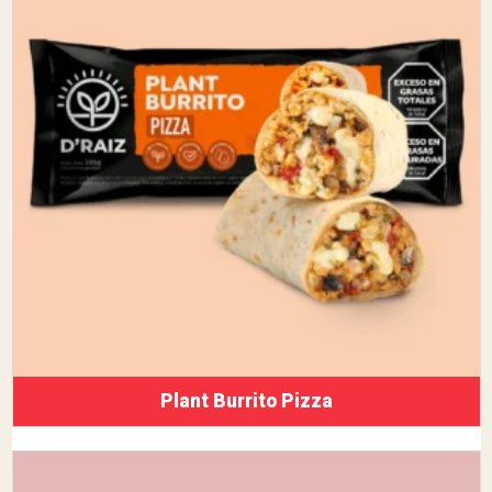
Plant Burrito Pizza