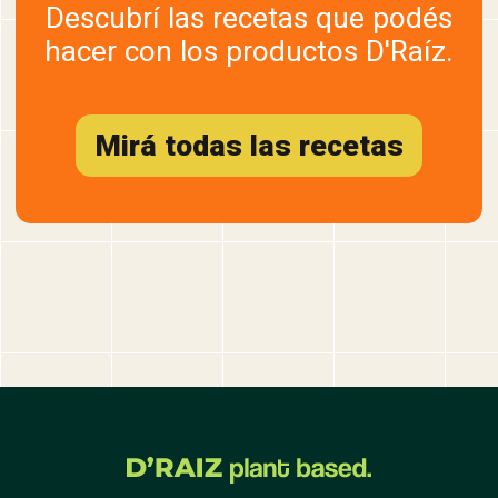
Descubrí las recetas que podés
hacer con los productos D'Raíz.
Mirá todas las recetas