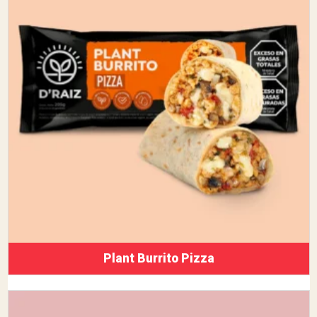
Plant Burrito Pizza