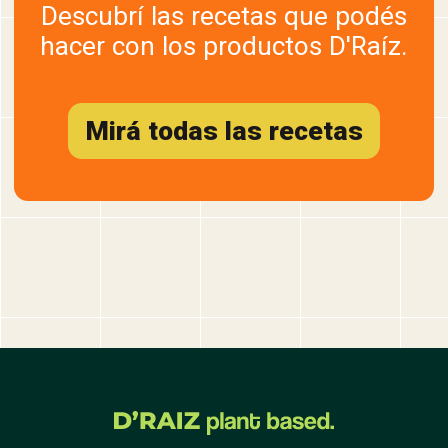
Descubrí las recetas que podés
hacer con los productos D'Raíz.
Mirá todas las recetas