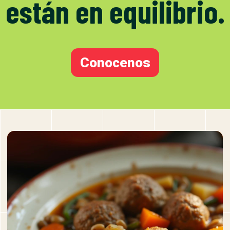
están en equilibrio.
Conocenos