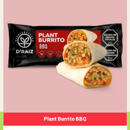
Plant Burrito BBQ