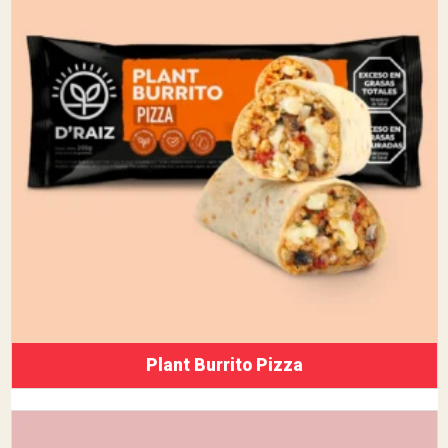
Plant Burrito Pizza