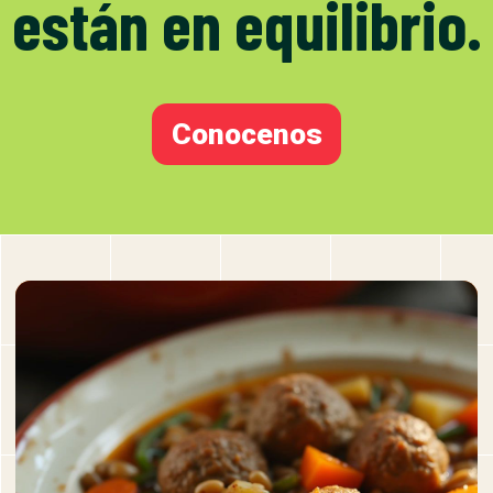
están en equilibrio.
Conocenos