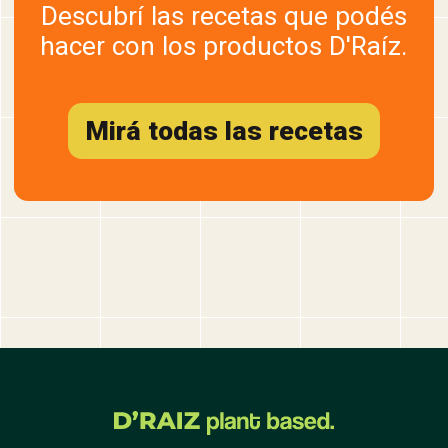
Descubrí las recetas que podés
hacer con los productos D'Raíz.
Mirá todas las recetas