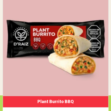
Plant Burrito BBQ