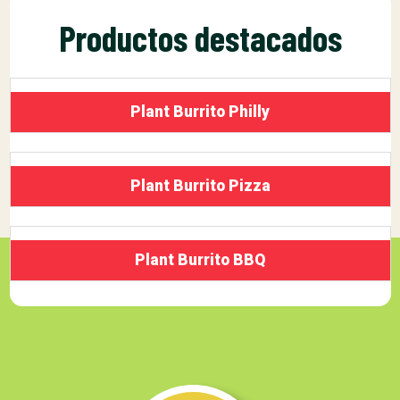
Productos destacados
Plant Burrito Philly
Plant Burrito Pizza
Plant Burrito BBQ