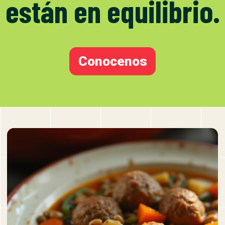
están en equilibrio.
Conocenos