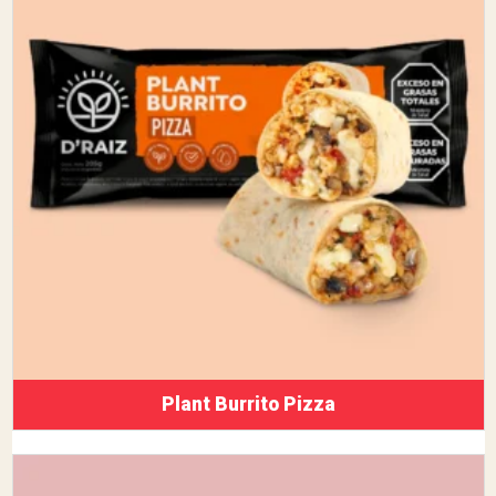
Plant Burrito Pizza