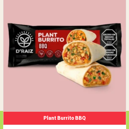
Plant Burrito BBQ