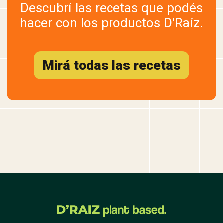
Descubrí las recetas que podés
hacer con los productos D'Raíz.
Mirá todas las recetas