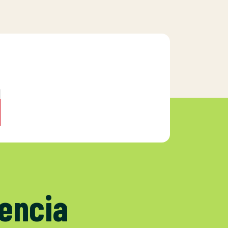
iencia