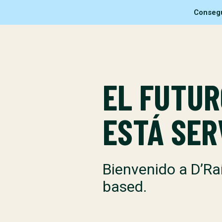
Consegu
EL FUTUR
ESTÁ SER
Bienvenido a D’Ra
based.