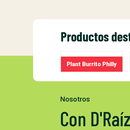
Productos des
Plant Burrito Philly
Nosotros
Con D'Raí