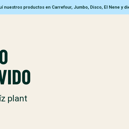
í nuestros productos en Carrefour, Jumbo, Disco, El Nene y die
O
VIDO
íz plant