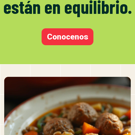
están en equilibrio.
Conocenos