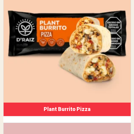
Plant Burrito Pizza