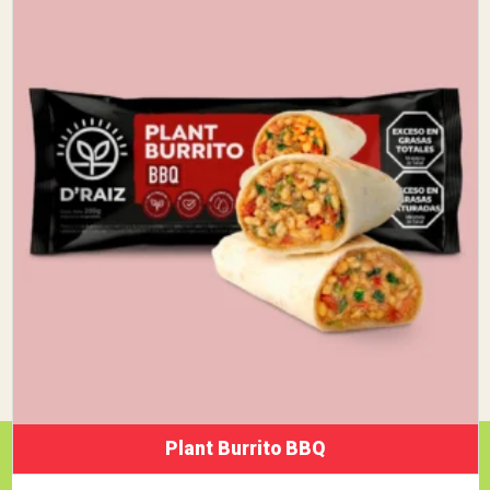
Plant Burrito BBQ