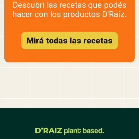
Descubrí las recetas que podés
hacer con los productos D'Raíz.
Mirá todas las recetas