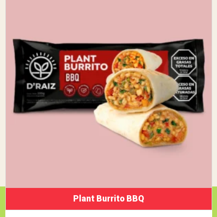
Plant Burrito BBQ