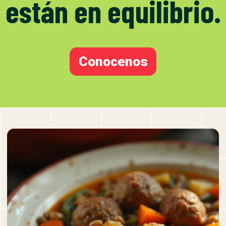
están en equilibrio.
Conocenos