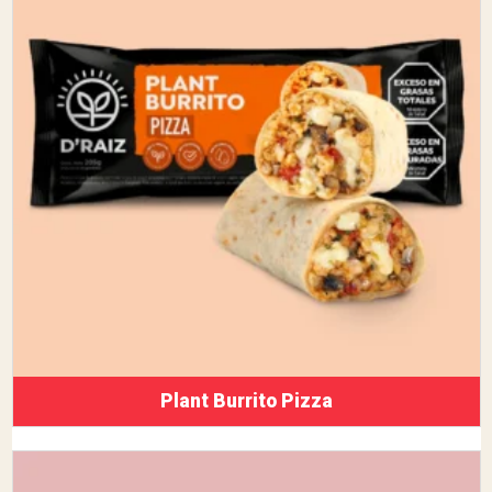
Plant Burrito Pizza