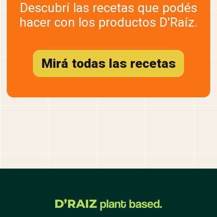
Descubrí las recetas que podés
hacer con los productos D'Raíz.
Mirá todas las recetas