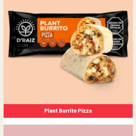
Plant Burrito Pizza