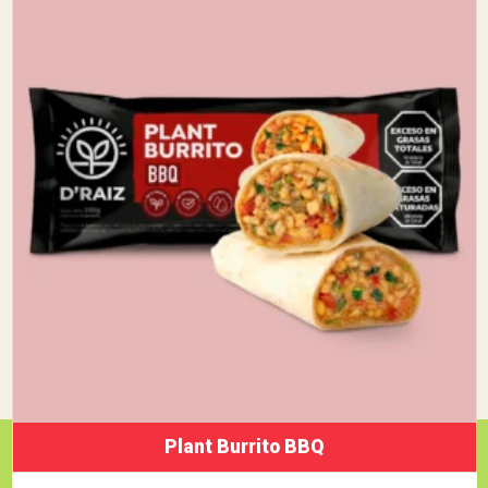
Plant Burrito BBQ