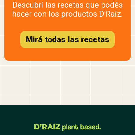
Descubrí las recetas que podés
hacer con los productos D'Raíz.
Mirá todas las recetas