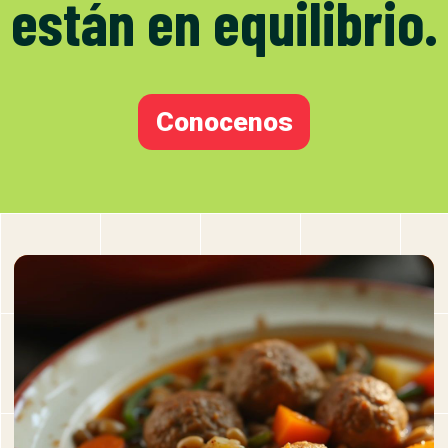
están en equilibrio.
Conocenos