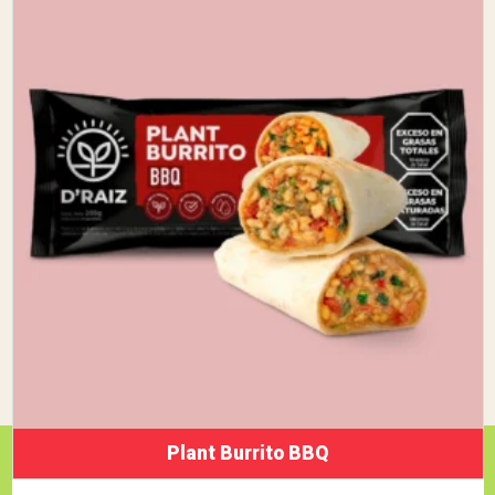
Plant Burrito BBQ