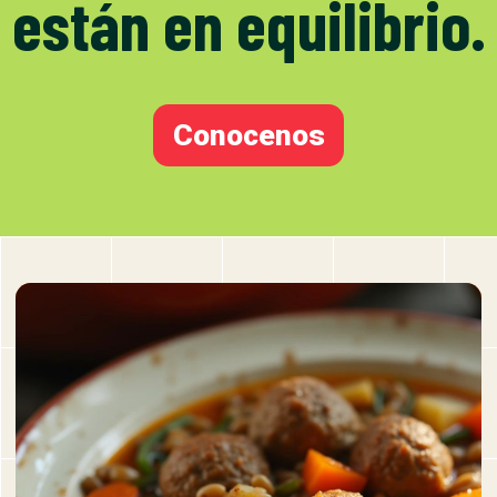
están en equilibrio.
Conocenos