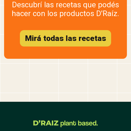
Descubrí las recetas que podés
hacer con los productos D'Raíz.
Mirá todas las recetas