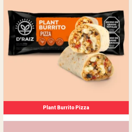
Plant Burrito Pizza