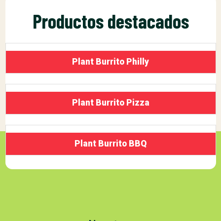
Productos destacados
Plant Burrito Philly
Plant Burrito Pizza
Plant Burrito BBQ