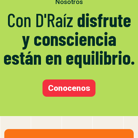
Nosotros
Con D'Raíz
disfrute
y consciencia
están en equilibrio.
Conocenos