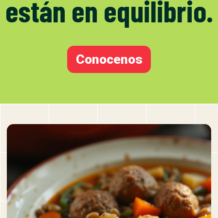
están en equilibrio.
Conocenos