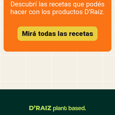
Descubrí las recetas que podés
hacer con los productos D'Raíz.
Mirá todas las recetas