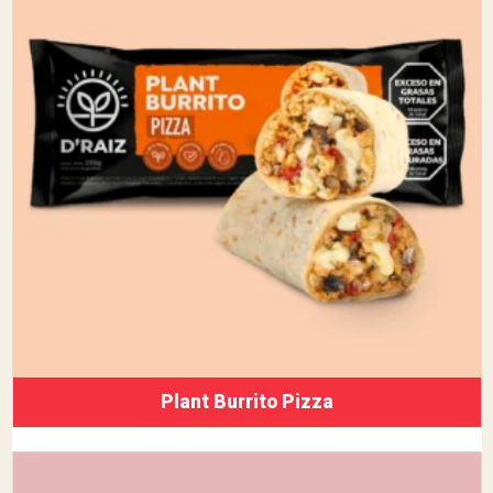
Plant Burrito Pizza