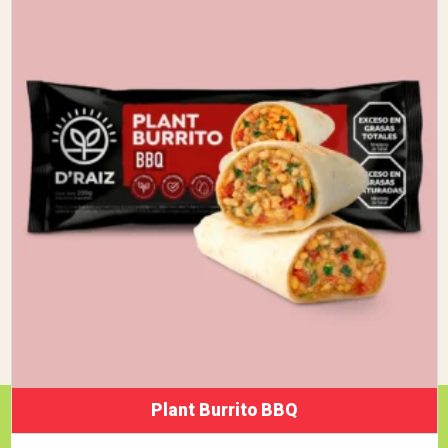
Plant Burrito BBQ