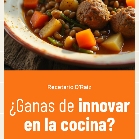
Recetario D’Raiz
¿Ganas de
innovar
en la cocina?