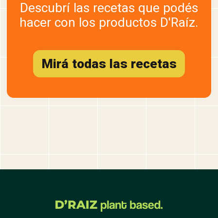
Descubrí las recetas que podés
hacer con los productos D'Raíz.
Mirá todas las recetas