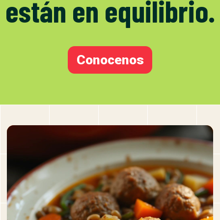
están en equilibrio.
Conocenos