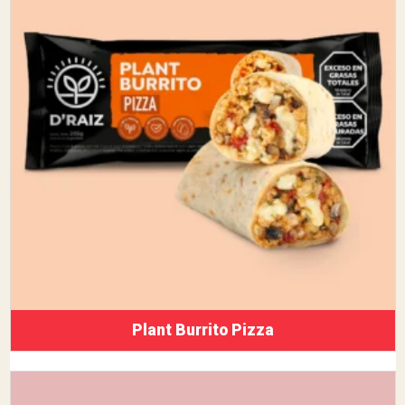
Plant Burrito Pizza