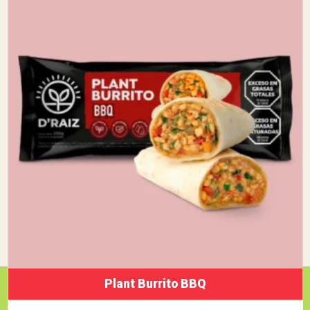
Plant Burrito BBQ