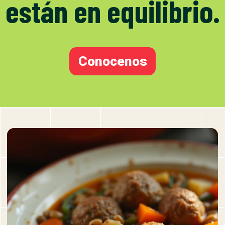
están en equilibrio.
Conocenos