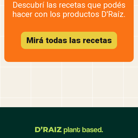
Descubrí las recetas que podés
hacer con los productos D'Raíz.
Mirá todas las recetas