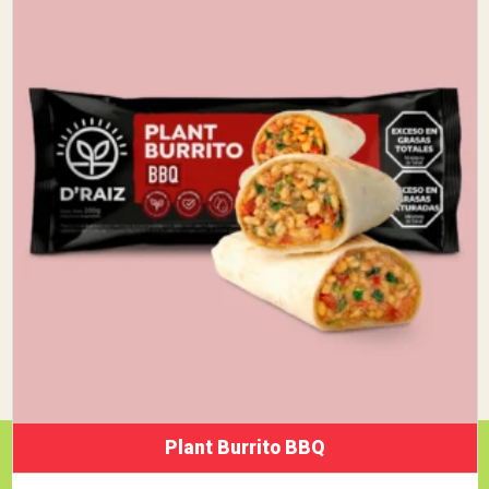
Plant Burrito BBQ