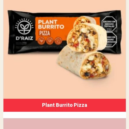
Plant Burrito Pizza