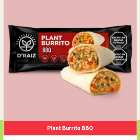
Plant Burrito BBQ