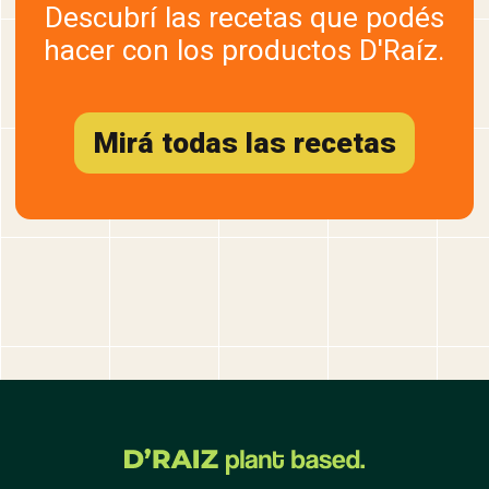
Descubrí las recetas que podés
hacer con los productos D'Raíz.
Mirá todas las recetas