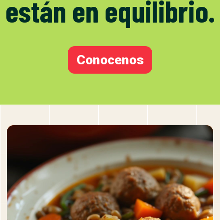
están en equilibrio.
Conocenos