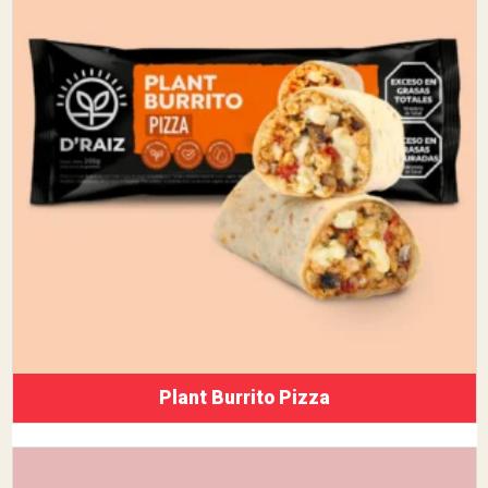
Plant Burrito Pizza