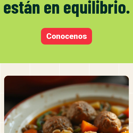
están en equilibrio.
Conocenos