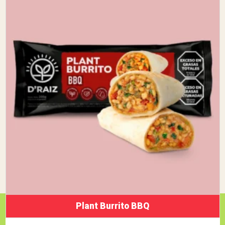
Plant Burrito BBQ