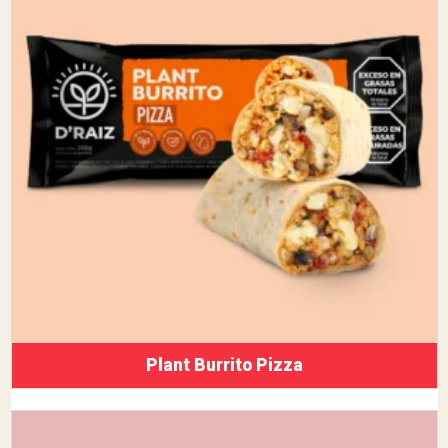
Plant Burrito Pizza