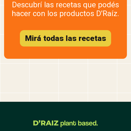
Descubrí las recetas que podés
hacer con los productos D'Raíz.
Mirá todas las recetas