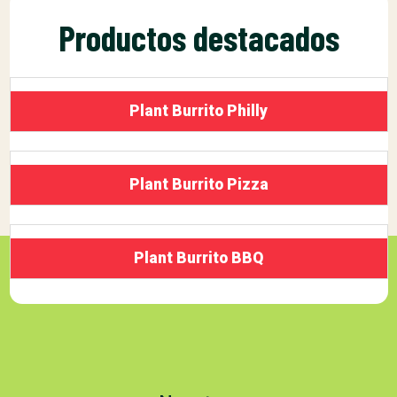
Productos destacados
Plant Burrito Philly
Plant Burrito Pizza
Plant Burrito BBQ