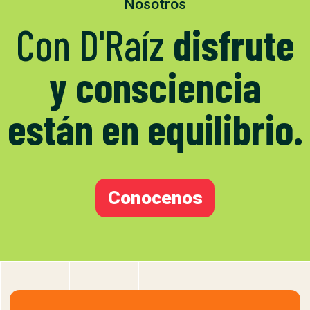
Nosotros
Con D'Raíz
disfrute
y consciencia
están en equilibrio.
Conocenos