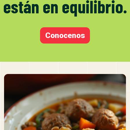
están en equilibrio.
Conocenos