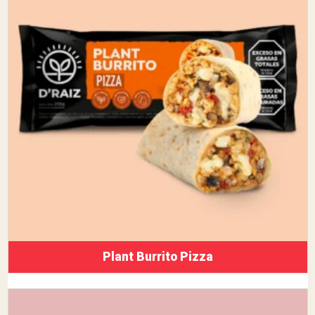
Plant Burrito Pizza