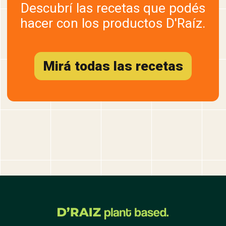
Descubrí las recetas que podés
hacer con los productos D'Raíz.
Mirá todas las recetas