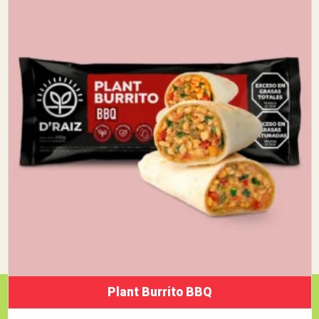
Plant Burrito BBQ