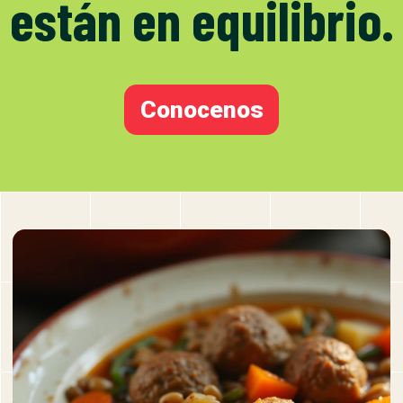
están en equilibrio.
Conocenos