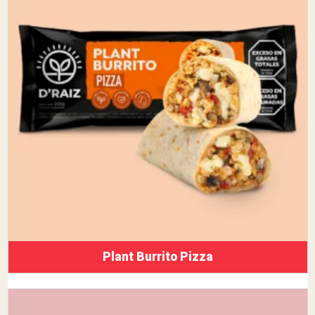
Plant Burrito Pizza