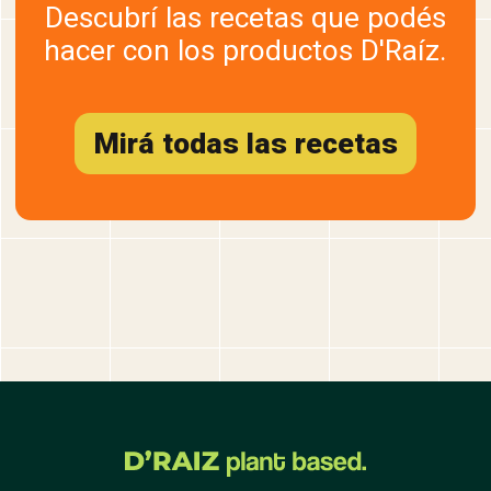
Descubrí las recetas que podés
hacer con los productos D'Raíz.
Mirá todas las recetas