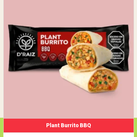
Plant Burrito BBQ