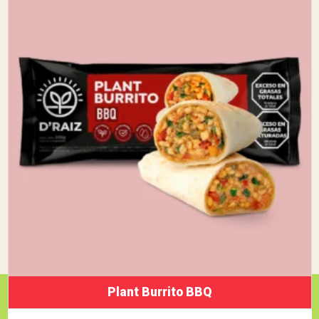
Plant Burrito BBQ