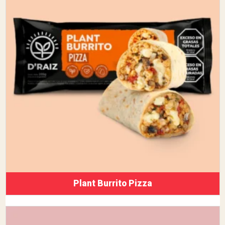
Plant Burrito Pizza