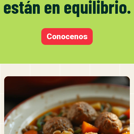
están en equilibrio.
Conocenos