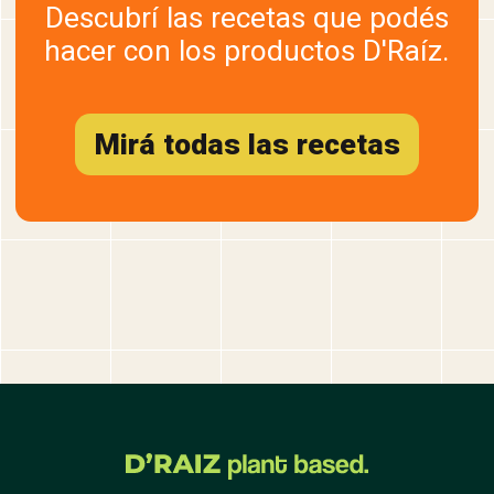
Descubrí las recetas que podés
hacer con los productos D'Raíz.
Mirá todas las recetas