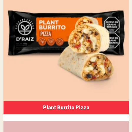
Plant Burrito Pizza