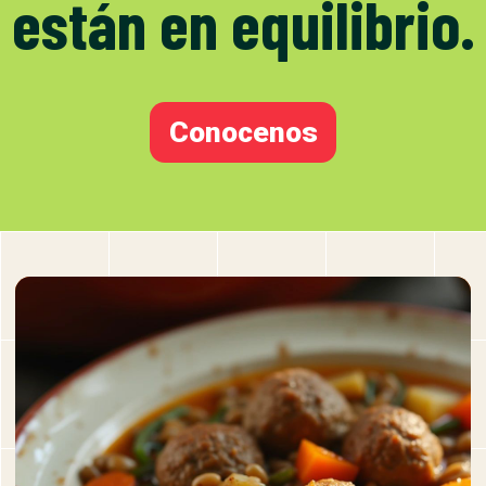
están en equilibrio.
Conocenos