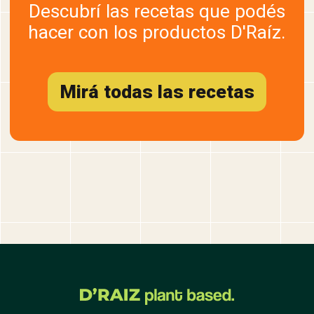
Descubrí las recetas que podés
hacer con los productos D'Raíz.
Mirá todas las recetas