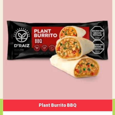
Plant Burrito BBQ