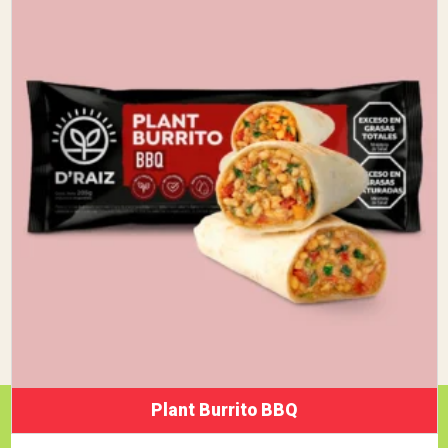
Plant Burrito BBQ