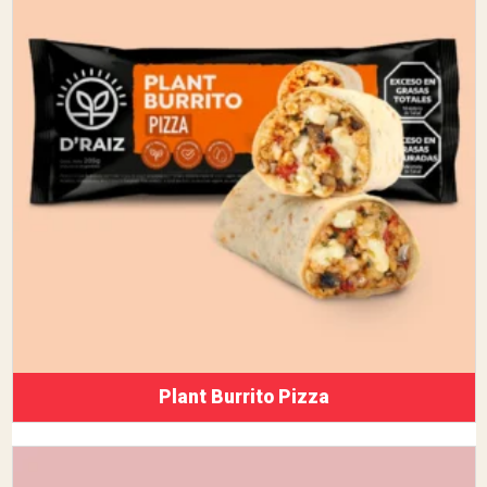
Plant Burrito Pizza