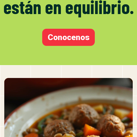
están en equilibrio.
Conocenos