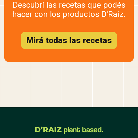
Descubrí las recetas que podés
hacer con los productos D'Raíz.
Mirá todas las recetas