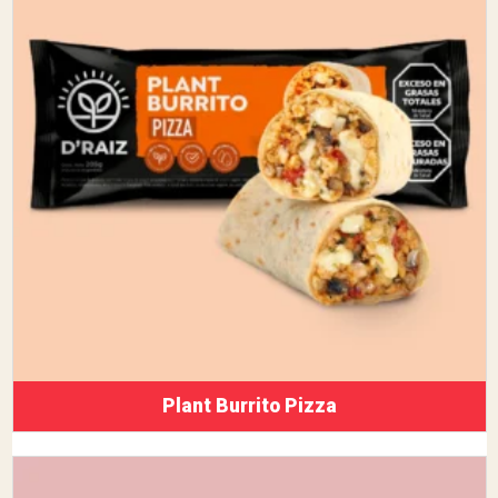
Plant Burrito Pizza