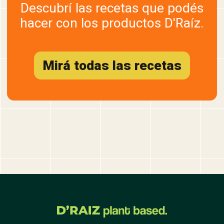
Descubrí las recetas que podés
hacer con los productos D'Raíz.
Mirá todas las recetas