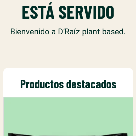
ESTÁ SERVIDO
Bienvenido a D’Raíz plant based.
Productos destacados