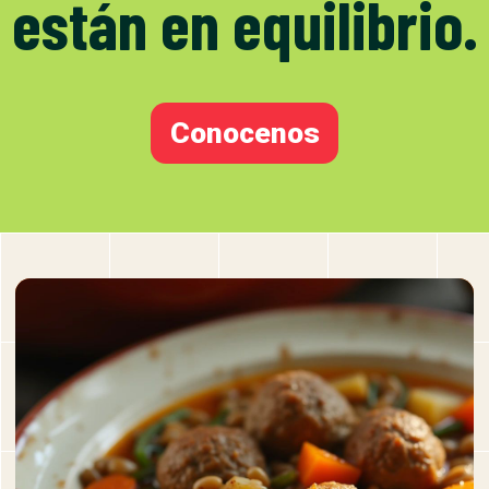
están en equilibrio.
Conocenos