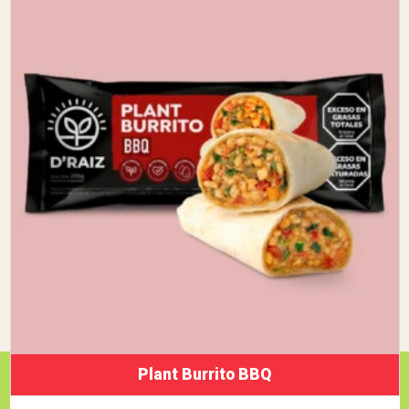
Plant Burrito BBQ