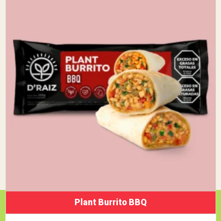
Plant Burrito BBQ