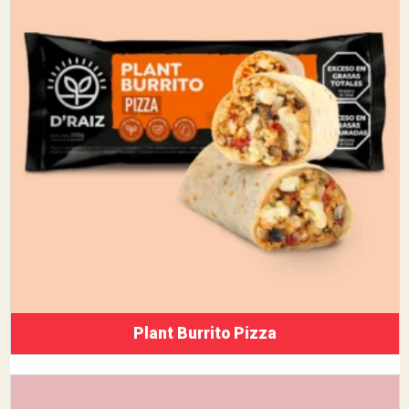
Plant Burrito Pizza