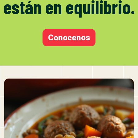
están en equilibrio.
Conocenos