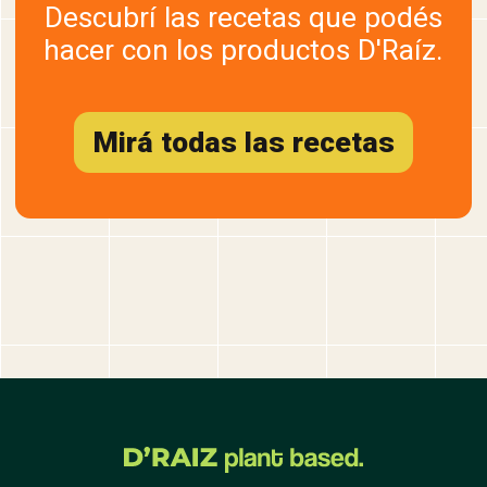
Descubrí las recetas que podés
hacer con los productos D'Raíz.
Mirá todas las recetas